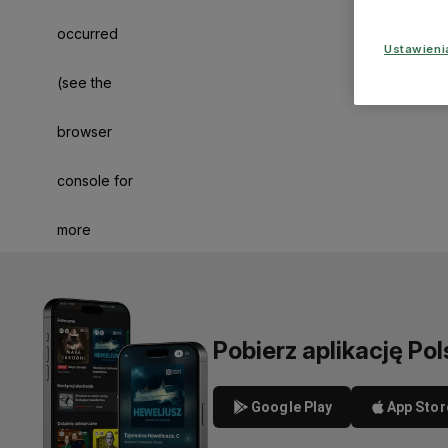
occurred
Ustawien
(see the
browser
console for
more
information)
.
Pobierz aplikację Pol
Google Play
App Stor