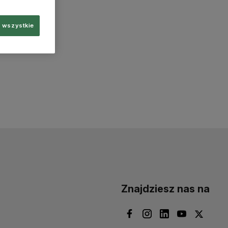
 wszystkie
Znajdziesz nas na