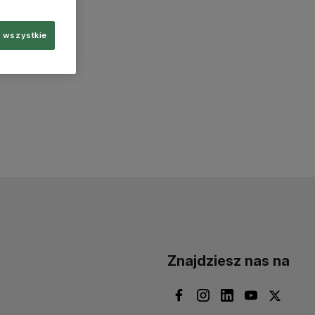
 wszystkie
Znajdziesz nas na