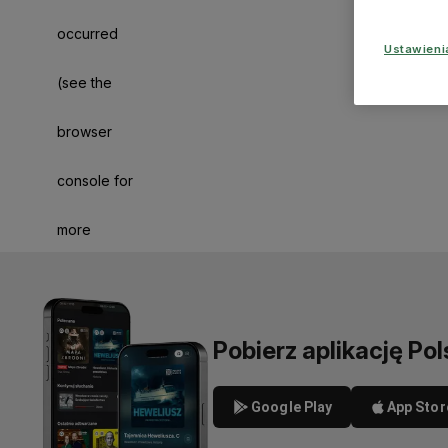
occurred
Ustawien
(see the
browser
console for
more
information)
.
Pobierz aplikację Pol
Google Play
App Stor