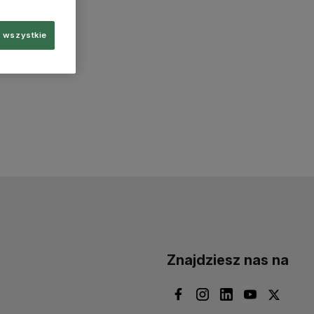
 wszystkie
Znajdziesz nas na