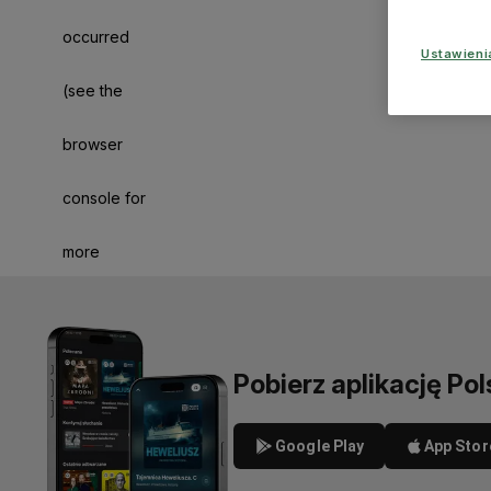
occurred
Ustawien
(see the
browser
console for
more
information)
.
Pobierz aplikację Pol
Google Play
App Stor