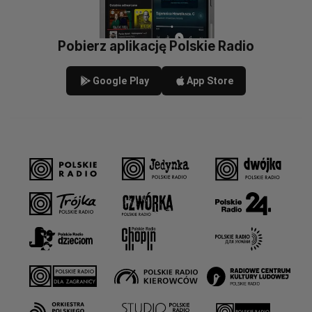
Pobierz aplikację Polskie Radio
Google Play
App Store