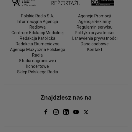
Polskie Radio S.A.
Agencja Promocji
Informacyjna Agencja
Agencja Reklamy
Radiowa
Regulamin serwisu
Centrum Edukacji Medialnej
Polityka prywatności
Redakcja Katolicka
Ustawienia prywatności
Redakcja Ekumeniczna
Dane osobowe
Agencja Muzyczna Polskiego
Kontakt
Radia
Studia nagraniowe i
koncertowe
Sklep Polskiego Radia
Znajdziesz nas na