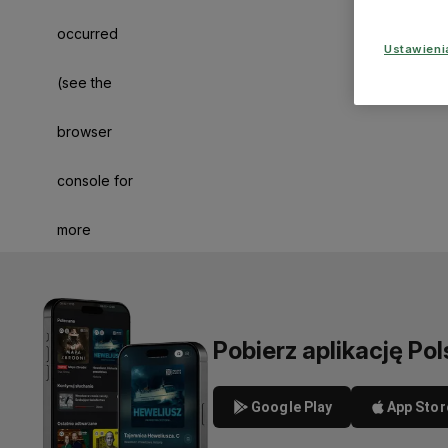
occurred
Ustawien
(see the
browser
console for
more
information)
.
Pobierz aplikację Pol
Google Play
App Stor