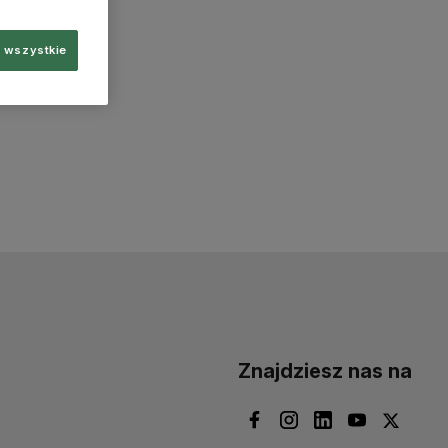
 wszystkie
Znajdziesz nas na