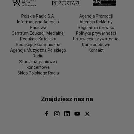
Polskie Radio S.A.
Agencja Promocji
Informacyjna Agencja
Agencja Reklamy
Radiowa
Regulamin serwisu
Centrum Edukacji Medialnej
Polityka prywatności
Redakcja Katolicka
Ustawienia prywatności
Redakcja Ekumeniczna
Dane osobowe
Agencja Muzyczna Polskiego
Kontakt
Radia
Studia nagraniowe i
koncertowe
Sklep Polskiego Radia
Znajdziesz nas na