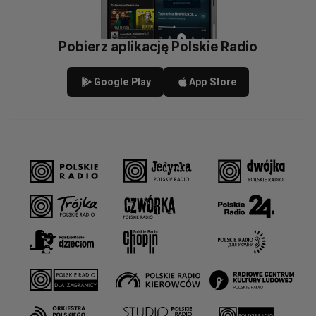
Pobierz aplikację Polskie Radio
Google Play
App Store