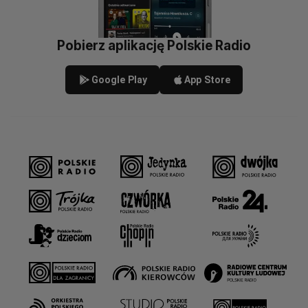
Pobierz aplikację Polskie Radio
Google Play
App Store