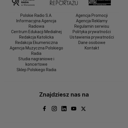
Polskie Radio S.A.
Agencja Promocji
Informacyjna Agencja
Agencja Reklamy
Radiowa
Regulamin serwisu
Centrum Edukacji Medialnej
Polityka prywatności
Redakcja Katolicka
Ustawienia prywatności
Redakcja Ekumeniczna
Dane osobowe
Agencja Muzyczna Polskiego
Kontakt
Radia
Studia nagraniowe i
koncertowe
Sklep Polskiego Radia
Znajdziesz nas na