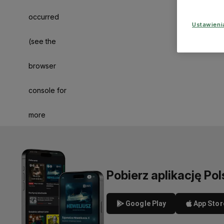
occurred
Ustawien
(see the
browser
console for
more
information)
.
Pobierz aplikację Pol
Google Play
App Stor