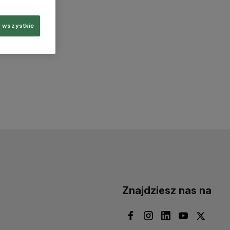
 wszystkie
Znajdziesz nas na