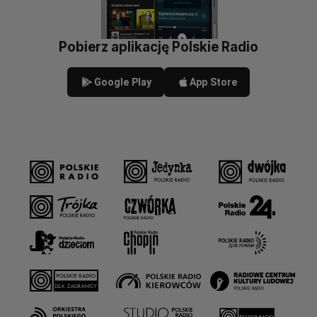
Pobierz aplikację Polskie Radio
Google Play
App Store