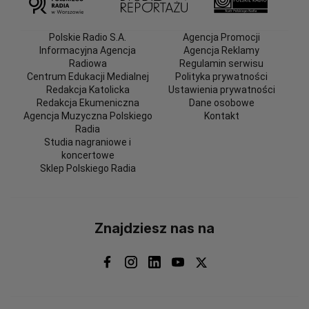
Polskie Radio S.A.
Agencja Promocji
Informacyjna Agencja
Agencja Reklamy
Radiowa
Regulamin serwisu
Centrum Edukacji Medialnej
Polityka prywatności
Redakcja Katolicka
Ustawienia prywatności
Redakcja Ekumeniczna
Dane osobowe
Agencja Muzyczna Polskiego
Kontakt
Radia
Studia nagraniowe i
koncertowe
Sklep Polskiego Radia
Znajdziesz nas na