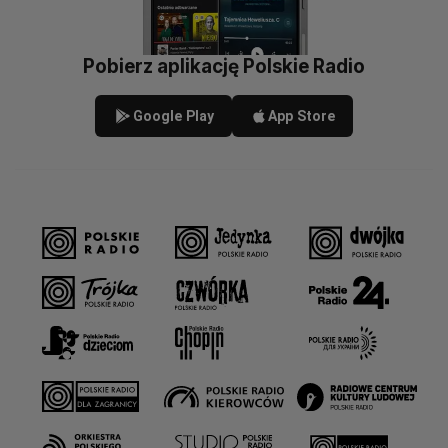
Pobierz aplikację Polskie Radio
Google Play
App Store