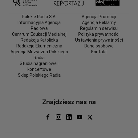
Polskie Radio S.A.
Agencja Promocji
Informacyjna Agencja
Agencja Reklamy
Radiowa
Regulamin serwisu
Centrum Edukacji Medialnej
Polityka prywatności
Redakcja Katolicka
Ustawienia prywatności
Redakcja Ekumeniczna
Dane osobowe
Agencja Muzyczna Polskiego
Kontakt
Radia
Studia nagraniowe i
koncertowe
Sklep Polskiego Radia
Znajdziesz nas na