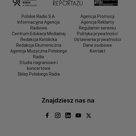
Polskie Radio S.A.
Agencja Promocji
Informacyjna Agencja
Agencja Reklamy
Radiowa
Regulamin serwisu
Centrum Edukacji Medialnej
Polityka prywatności
Redakcja Katolicka
Ustawienia prywatności
Redakcja Ekumeniczna
Dane osobowe
Agencja Muzyczna Polskiego
Kontakt
Radia
Studia nagraniowe i
koncertowe
Sklep Polskiego Radia
Znajdziesz nas na