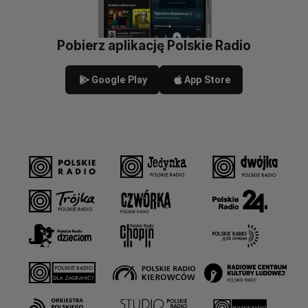
Pobierz aplikację Polskie Radio
Google Play
App Store