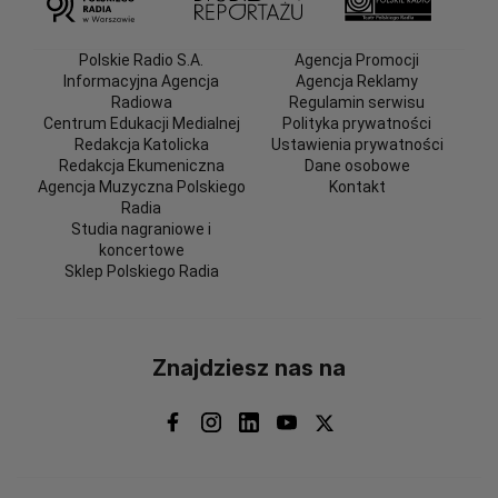
Polskie Radio S.A.
Agencja Promocji
Informacyjna Agencja
Agencja Reklamy
Radiowa
Regulamin serwisu
Centrum Edukacji Medialnej
Polityka prywatności
Redakcja Katolicka
Ustawienia prywatności
Redakcja Ekumeniczna
Dane osobowe
Agencja Muzyczna Polskiego
Kontakt
Radia
Studia nagraniowe i
koncertowe
Sklep Polskiego Radia
Znajdziesz nas na