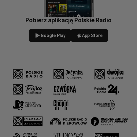
Pobierz aplikację Polskie Radio
Google Play
App Store