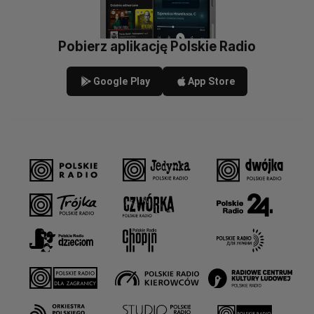
Pobierz aplikację Polskie Radio
Google Play
App Store