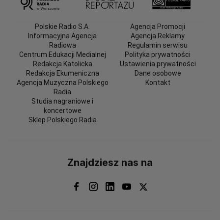
Polskie Radio S.A.
Agencja Promocji
Informacyjna Agencja
Agencja Reklamy
Radiowa
Regulamin serwisu
Centrum Edukacji Medialnej
Polityka prywatności
Redakcja Katolicka
Ustawienia prywatności
Redakcja Ekumeniczna
Dane osobowe
Agencja Muzyczna Polskiego
Kontakt
Radia
Studia nagraniowe i
koncertowe
Sklep Polskiego Radia
Znajdziesz nas na