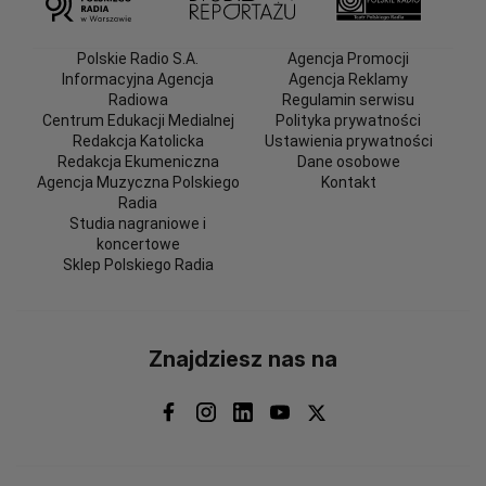
Polskie Radio S.A.
Agencja Promocji
Informacyjna Agencja
Agencja Reklamy
Radiowa
Regulamin serwisu
Centrum Edukacji Medialnej
Polityka prywatności
Redakcja Katolicka
Ustawienia prywatności
Redakcja Ekumeniczna
Dane osobowe
Agencja Muzyczna Polskiego
Kontakt
Radia
Studia nagraniowe i
koncertowe
Sklep Polskiego Radia
Znajdziesz nas na