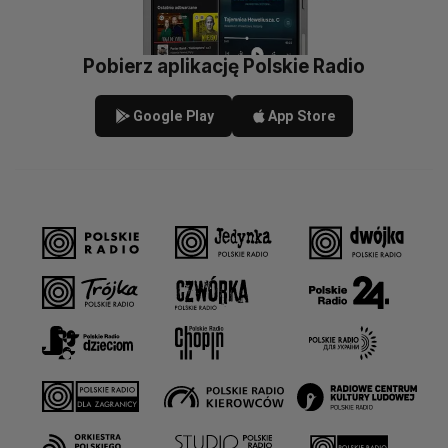
Pobierz aplikację Polskie Radio
Google Play
App Store