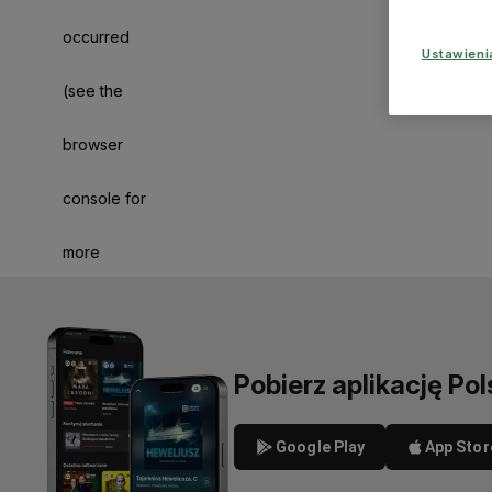
occurred
Ustawien
(see the
browser
console for
more
information)
.
Pobierz aplikację Pol
Google Play
App Stor