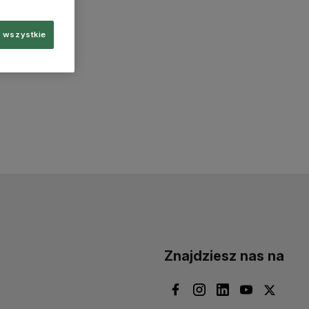
 wszystkie
Znajdziesz nas na