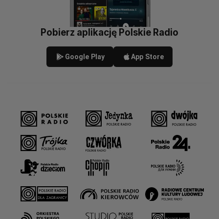
Pobierz aplikację Polskie Radio
Google Play
App Store