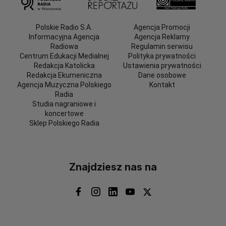
Polskie Radio S.A.
Agencja Promocji
Informacyjna Agencja
Agencja Reklamy
Radiowa
Regulamin serwisu
Centrum Edukacji Medialnej
Polityka prywatności
Redakcja Katolicka
Ustawienia prywatności
Redakcja Ekumeniczna
Dane osobowe
Agencja Muzyczna Polskiego
Kontakt
Radia
Studia nagraniowe i
koncertowe
Sklep Polskiego Radia
Znajdziesz nas na