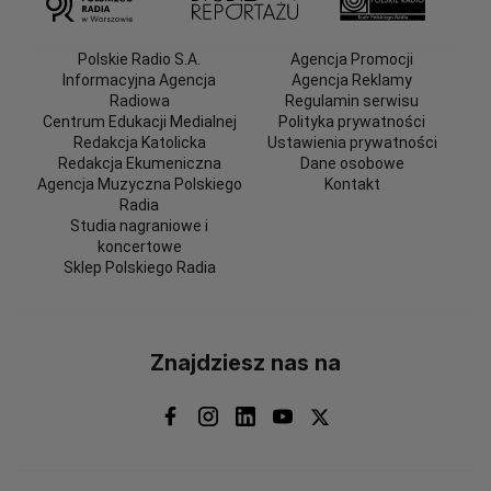
Polskie Radio S.A.
Agencja Promocji
Informacyjna Agencja
Agencja Reklamy
Radiowa
Regulamin serwisu
Centrum Edukacji Medialnej
Polityka prywatności
Redakcja Katolicka
Ustawienia prywatności
Redakcja Ekumeniczna
Dane osobowe
Agencja Muzyczna Polskiego
Kontakt
Radia
Studia nagraniowe i
koncertowe
Sklep Polskiego Radia
Znajdziesz nas na