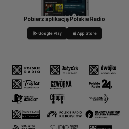
Pobierz aplikację Polskie Radio
Google Play
App Store