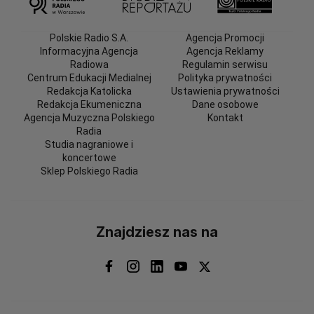
Polskie Radio S.A.
Agencja Promocji
Informacyjna Agencja
Agencja Reklamy
Radiowa
Regulamin serwisu
Centrum Edukacji Medialnej
Polityka prywatności
Redakcja Katolicka
Ustawienia prywatności
Redakcja Ekumeniczna
Dane osobowe
Agencja Muzyczna Polskiego
Kontakt
Radia
Studia nagraniowe i
koncertowe
Sklep Polskiego Radia
Znajdziesz nas na