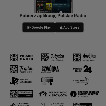
Pobierz aplikację Polskie Radio
Google Play
App Store