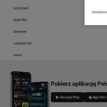
occurred
Ustawien
(see the
browser
console for
more
information)
.
Pobierz aplikację Pol
Google Play
App Stor