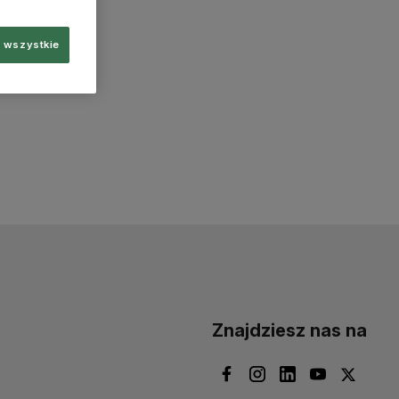
 wszystkie
Znajdziesz nas na