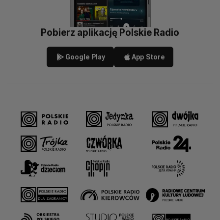
Pobierz aplikację Polskie Radio
Google Play
App Store