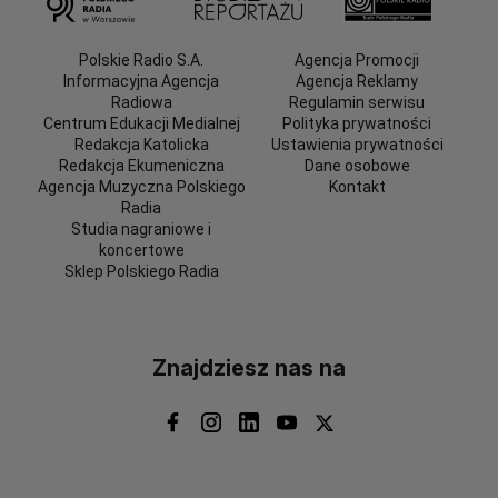
Polskie Radio S.A.
Agencja Promocji
Informacyjna Agencja
Agencja Reklamy
Radiowa
Regulamin serwisu
Centrum Edukacji Medialnej
Polityka prywatności
Redakcja Katolicka
Ustawienia prywatności
Redakcja Ekumeniczna
Dane osobowe
Agencja Muzyczna Polskiego
Kontakt
Radia
Studia nagraniowe i
koncertowe
Sklep Polskiego Radia
Znajdziesz nas na