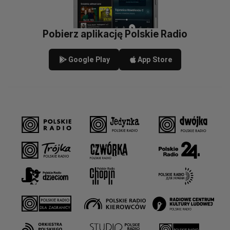
Pobierz aplikację Polskie Radio
Google Play
App Store