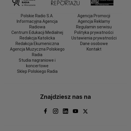
Polskie Radio S.A.
Agencja Promocji
Informacyjna Agencja
Agencja Reklamy
Radiowa
Regulamin serwisu
Centrum Edukacji Medialnej
Polityka prywatności
Redakcja Katolicka
Ustawienia prywatności
Redakcja Ekumeniczna
Dane osobowe
Agencja Muzyczna Polskiego
Kontakt
Radia
Studia nagraniowe i
koncertowe
Sklep Polskiego Radia
Znajdziesz nas na