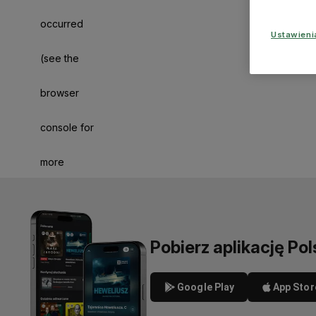
occurred
Ustawien
(see the
browser
console for
more
information)
.
Pobierz aplikację Pol
Google Play
App Stor