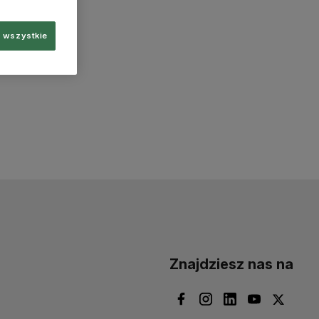
 wszystkie
Znajdziesz nas na