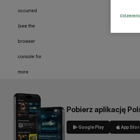
occurred
Ustawien
(see the
browser
console for
more
information)
.
Pobierz aplikację Pol
Google Play
App Stor