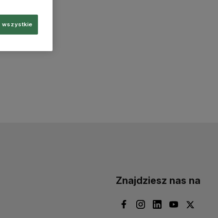
 wszystkie
Znajdziesz nas na