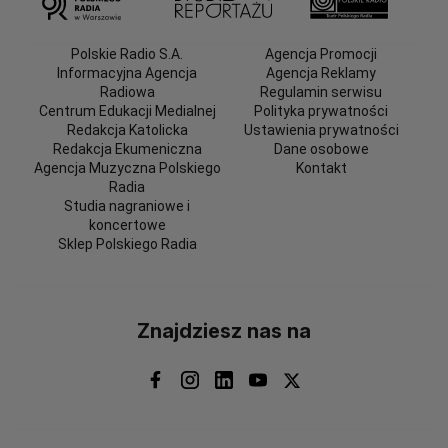
Polskie Radio S.A.
Agencja Promocji
Informacyjna Agencja
Agencja Reklamy
Radiowa
Regulamin serwisu
Centrum Edukacji Medialnej
Polityka prywatności
Redakcja Katolicka
Ustawienia prywatności
Redakcja Ekumeniczna
Dane osobowe
Agencja Muzyczna Polskiego
Kontakt
Radia
Studia nagraniowe i
koncertowe
Sklep Polskiego Radia
Znajdziesz nas na