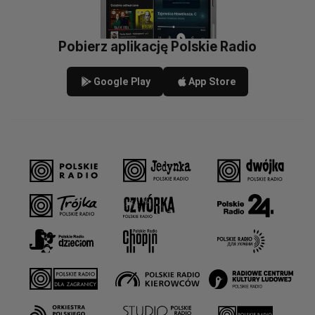
Pobierz aplikację Polskie Radio
Google Play
App Store