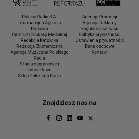
Polskie Radio S.A.
Agencja Promocji
Informacyjna Agencja
Agencja Reklamy
Radiowa
Regulamin serwisu
Centrum Edukacji Medialnej
Polityka prywatności
Redakcja Katolicka
Ustawienia prywatności
Redakcja Ekumeniczna
Dane osobowe
Agencja Muzyczna Polskiego
Kontakt
Radia
Studia nagraniowe i
koncertowe
Sklep Polskiego Radia
Znajdziesz nas na