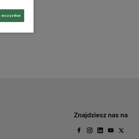
 wszystkie
Znajdziesz nas na