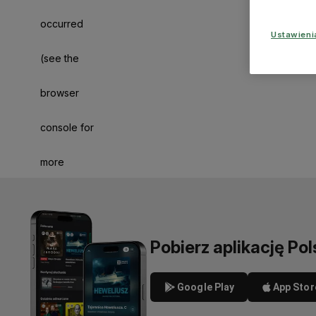
occurred
Ustawien
(see the
browser
console for
more
information)
.
Pobierz aplikację Pol
Google Play
App Stor