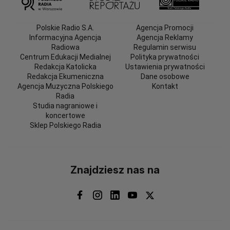
Polskie Radio S.A.
Agencja Promocji
Informacyjna Agencja
Agencja Reklamy
Radiowa
Regulamin serwisu
Centrum Edukacji Medialnej
Polityka prywatności
Redakcja Katolicka
Ustawienia prywatności
Redakcja Ekumeniczna
Dane osobowe
Agencja Muzyczna Polskiego
Kontakt
Radia
Studia nagraniowe i
koncertowe
Sklep Polskiego Radia
Znajdziesz nas na