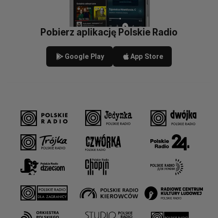
Pobierz aplikację Polskie Radio
Google Play
App Store