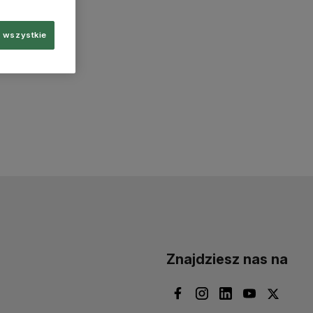
 wszystkie
Znajdziesz nas na