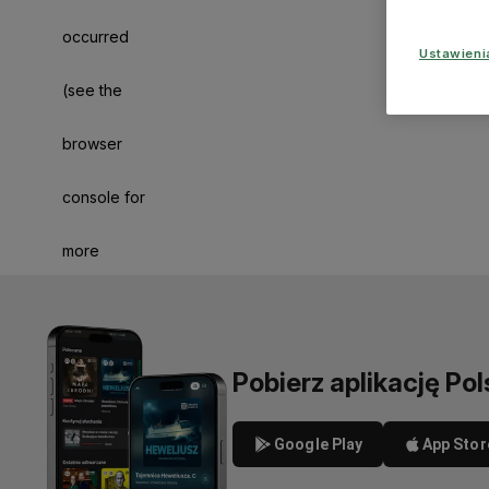
occurred
Ustawien
(see the
browser
console for
more
information)
.
Pobierz aplikację Pol
Google Play
App Stor