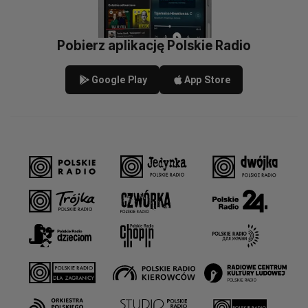
Pobierz aplikację Polskie Radio
Google Play
App Store