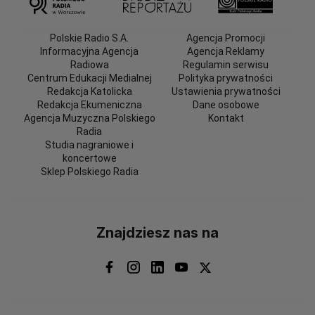
Polskie Radio S.A.
Agencja Promocji
Informacyjna Agencja
Agencja Reklamy
Radiowa
Regulamin serwisu
Centrum Edukacji Medialnej
Polityka prywatności
Redakcja Katolicka
Ustawienia prywatności
Redakcja Ekumeniczna
Dane osobowe
Agencja Muzyczna Polskiego
Kontakt
Radia
Studia nagraniowe i
koncertowe
Sklep Polskiego Radia
Znajdziesz nas na