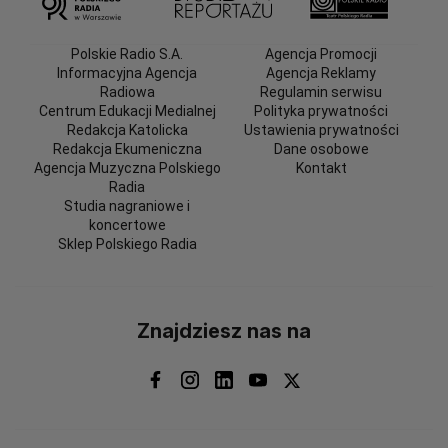
Polskie Radio S.A.
Agencja Promocji
Informacyjna Agencja
Agencja Reklamy
Radiowa
Regulamin serwisu
Centrum Edukacji Medialnej
Polityka prywatności
Redakcja Katolicka
Ustawienia prywatności
Redakcja Ekumeniczna
Dane osobowe
Agencja Muzyczna Polskiego
Kontakt
Radia
Studia nagraniowe i
koncertowe
Sklep Polskiego Radia
Znajdziesz nas na