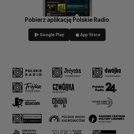
Pobierz aplikację Polskie Radio
Google Play
App Store