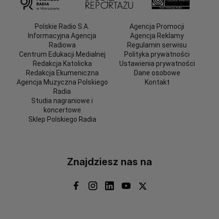
Polskie Radio S.A.
Agencja Promocji
Informacyjna Agencja
Agencja Reklamy
Radiowa
Regulamin serwisu
Centrum Edukacji Medialnej
Polityka prywatności
Redakcja Katolicka
Ustawienia prywatności
Redakcja Ekumeniczna
Dane osobowe
Agencja Muzyczna Polskiego
Kontakt
Radia
Studia nagraniowe i
koncertowe
Sklep Polskiego Radia
Znajdziesz nas na