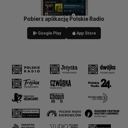
Pobierz aplikację Polskie Radio
Google Play
App Store