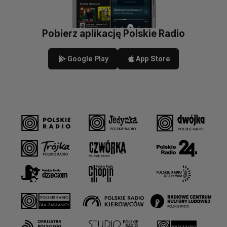
Pobierz aplikację Polskie Radio
Google Play
App Store