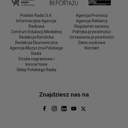
Polskie Radio S.A.
Agencja Promocji
Informacyjna Agencja
Agencja Reklamy
Radiowa
Regulamin serwisu
Centrum Edukacji Medialnej
Polityka prywatności
Redakcja Katolicka
Ustawienia prywatności
Redakcja Ekumeniczna
Dane osobowe
Agencja Muzyczna Polskiego
Kontakt
Radia
Studia nagraniowe i
koncertowe
Sklep Polskiego Radia
Znajdziesz nas na