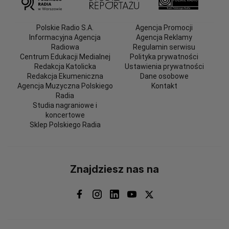
Polskie Radio S.A.
Agencja Promocji
Informacyjna Agencja
Agencja Reklamy
Radiowa
Regulamin serwisu
Centrum Edukacji Medialnej
Polityka prywatności
Redakcja Katolicka
Ustawienia prywatności
Redakcja Ekumeniczna
Dane osobowe
Agencja Muzyczna Polskiego
Kontakt
Radia
Studia nagraniowe i
koncertowe
Sklep Polskiego Radia
Znajdziesz nas na