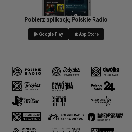
Pobierz aplikację Polskie Radio
Google Play
App Store