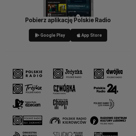
Pobierz aplikację Polskie Radio
Google Play
App Store