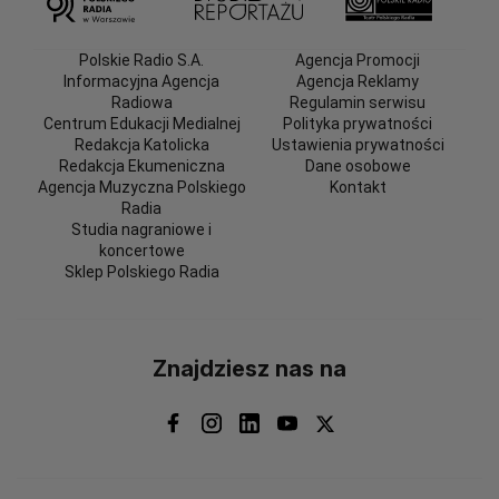
Polskie Radio S.A.
Agencja Promocji
Informacyjna Agencja
Agencja Reklamy
Radiowa
Regulamin serwisu
Centrum Edukacji Medialnej
Polityka prywatności
Redakcja Katolicka
Ustawienia prywatności
Redakcja Ekumeniczna
Dane osobowe
Agencja Muzyczna Polskiego
Kontakt
Radia
Studia nagraniowe i
koncertowe
Sklep Polskiego Radia
Znajdziesz nas na