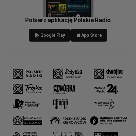
Pobierz aplikację Polskie Radio
Google Play
App Store