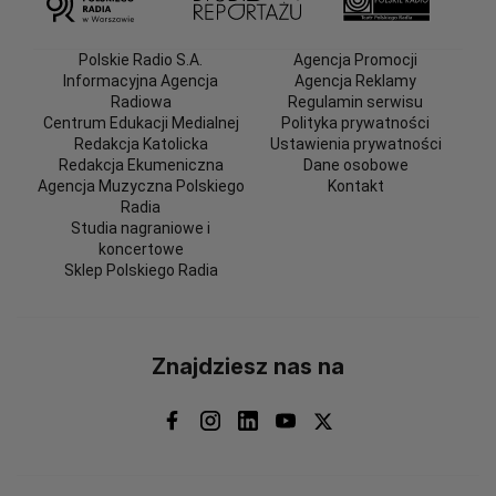
Polskie Radio S.A.
Agencja Promocji
Informacyjna Agencja
Agencja Reklamy
Radiowa
Regulamin serwisu
Centrum Edukacji Medialnej
Polityka prywatności
Redakcja Katolicka
Ustawienia prywatności
Redakcja Ekumeniczna
Dane osobowe
Agencja Muzyczna Polskiego
Kontakt
Radia
Studia nagraniowe i
koncertowe
Sklep Polskiego Radia
Znajdziesz nas na