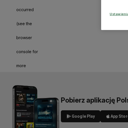
occurred
Ustawien
(see the
browser
console for
more
information)
.
Pobierz aplikację Pol
Google Play
App Stor