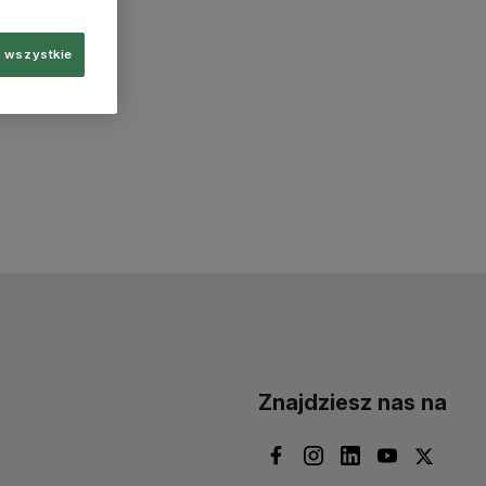
 wszystkie
Znajdziesz nas na