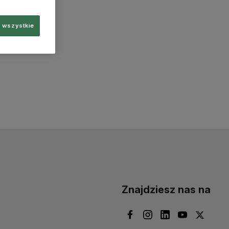
 wszystkie
Znajdziesz nas na