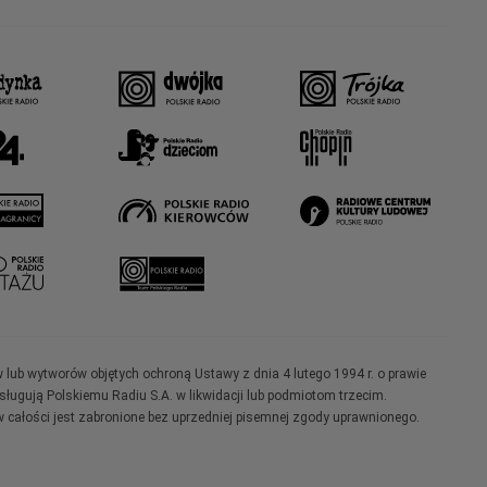
w lub wytworów objętych ochroną Ustawy z dnia 4 lutego 1994 r. o prawie
ugują Polskiemu Radiu S.A. w likwidacji lub podmiotom trzecim.
 całości jest zabronione bez uprzedniej pisemnej zgody uprawnionego.