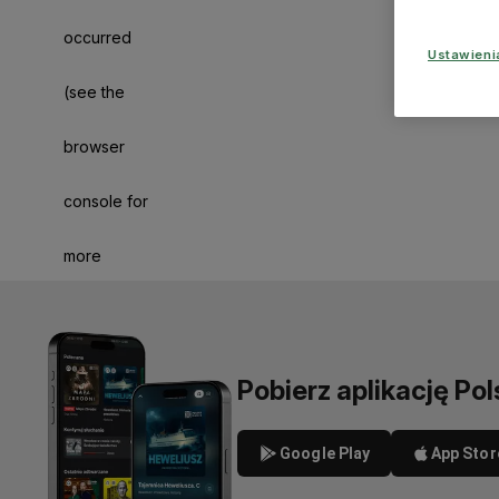
occurred
Ustawien
(see the
browser
console for
more
information)
.
Pobierz aplikację Pol
Google Play
App Stor