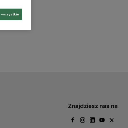
 wszystkie
Znajdziesz nas na