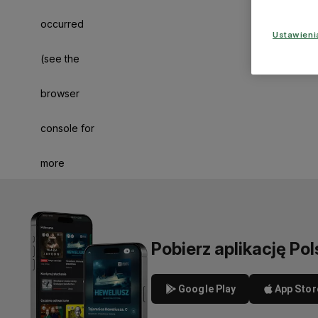
occurred
Ustawien
(see the
browser
console for
more
information)
.
Pobierz aplikację Pol
Google Play
App Stor