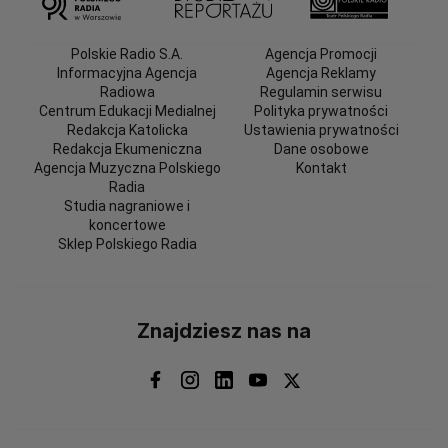
Polskie Radio S.A.
Agencja Promocji
Informacyjna Agencja
Agencja Reklamy
Radiowa
Regulamin serwisu
Centrum Edukacji Medialnej
Polityka prywatności
Redakcja Katolicka
Ustawienia prywatności
Redakcja Ekumeniczna
Dane osobowe
Agencja Muzyczna Polskiego
Kontakt
Radia
Studia nagraniowe i
koncertowe
Sklep Polskiego Radia
Znajdziesz nas na