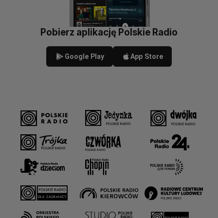
Pobierz aplikację Polskie Radio
Google Play
App Store