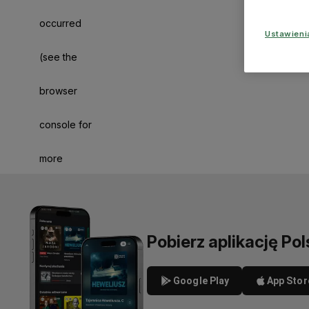
occurred
Ustawien
(see the
browser
console for
more
information)
.
Pobierz aplikację Pol
Google Play
App Stor