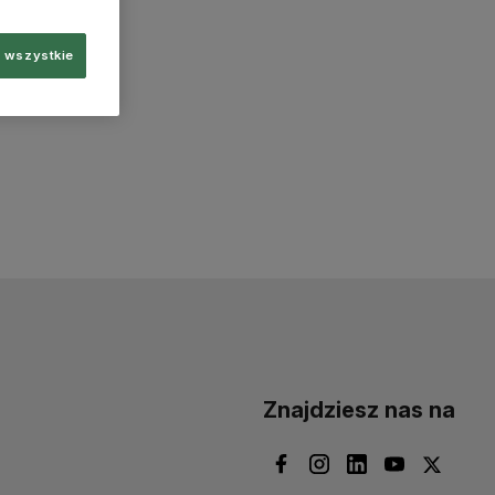
 wszystkie
Znajdziesz nas na