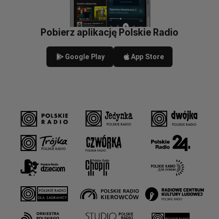
Pobierz aplikację Polskie Radio
Google Play
App Store