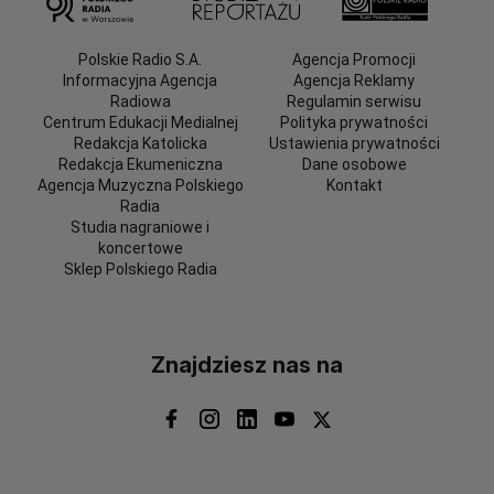
Polskie Radio S.A.
Agencja Promocji
Informacyjna Agencja
Agencja Reklamy
Radiowa
Regulamin serwisu
Centrum Edukacji Medialnej
Polityka prywatności
Redakcja Katolicka
Ustawienia prywatności
Redakcja Ekumeniczna
Dane osobowe
Agencja Muzyczna Polskiego
Kontakt
Radia
Studia nagraniowe i
koncertowe
Sklep Polskiego Radia
Znajdziesz nas na