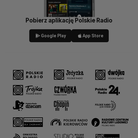
Pobierz aplikację Polskie Radio
Google Play
App Store