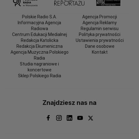
Polskie Radio S.A.
Agencja Promocji
Informacyjna Agencja
Agencja Reklamy
Radiowa
Regulamin serwisu
Centrum Edukacji Medialnej
Polityka prywatności
Redakcja Katolicka
Ustawienia prywatności
Redakcja Ekumeniczna
Dane osobowe
Agencja Muzyczna Polskiego
Kontakt
Radia
Studia nagraniowe i
koncertowe
Sklep Polskiego Radia
Znajdziesz nas na