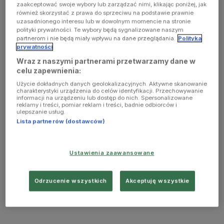
zaakceptować swoje wybory lub zarządzać nimi, klikając poniżej, jak
również skorzystać z prawa do sprzeciwu na podstawie prawnie
uzasadnionego interesu lub w dowolnym momencie na stronie
polityki prywatności. Te wybory będą sygnalizowane naszym
partnerom i nie będą miały wpływu na dane przeglądania.
Polityka
prywatności
Wraz z naszymi partnerami przetwarzamy dane w
celu zapewnienia:
Użycie dokładnych danych geolokalizacyjnych. Aktywne skanowanie
charakterystyki urządzenia do celów identyfikacji. Przechowywanie
informacji na urządzeniu lub dostęp do nich. Spersonalizowane
reklamy i treści, pomiar reklam i treści, badnie odbiorców i
ulepszanie usług.
Lista partnerów (dostawców)
Ustawienia zaawansowane
Odrzucenie wszystkich
Akceptuję wszystkie