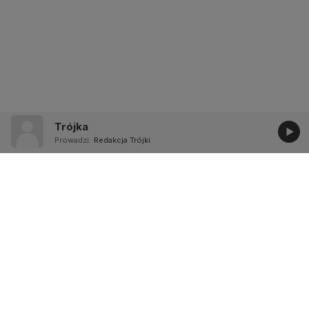
Trójka
Prowadzi:
Redakcja Trójki