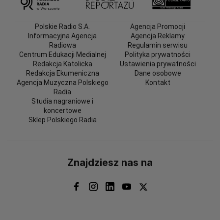
Polskie Radio S.A.
Agencja Promocji
Informacyjna Agencja
Agencja Reklamy
Radiowa
Regulamin serwisu
Centrum Edukacji Medialnej
Polityka prywatności
Redakcja Katolicka
Ustawienia prywatności
Redakcja Ekumeniczna
Dane osobowe
Agencja Muzyczna Polskiego
Kontakt
Radia
Studia nagraniowe i
koncertowe
Sklep Polskiego Radia
Znajdziesz nas na