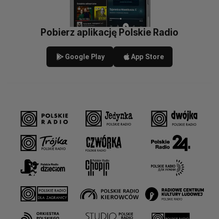
Pobierz aplikację Polskie Radio
Google Play
App Store