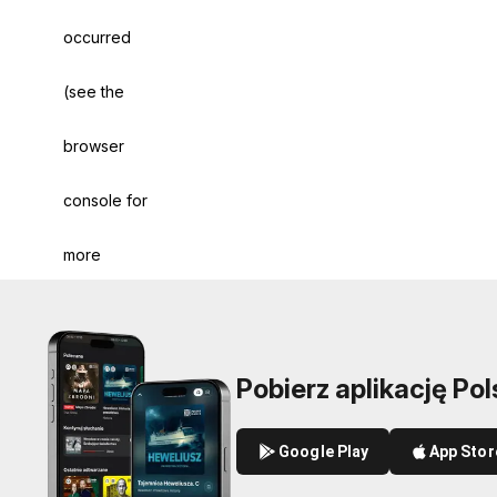
occurred
(see the
browser
console for
more
information)
.
Pobierz aplikację Pol
Google Play
App Stor