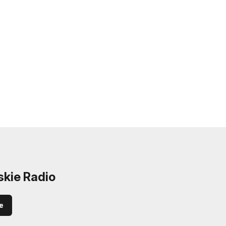
skie Radio
e