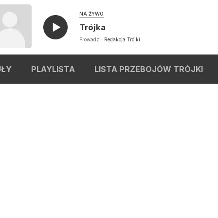
NA ŻYWO
Trójka
Prowadzi:
Redakcja Trójki
UŁY
PLAYLISTA
LISTA PRZEBOJÓW TRÓJKI