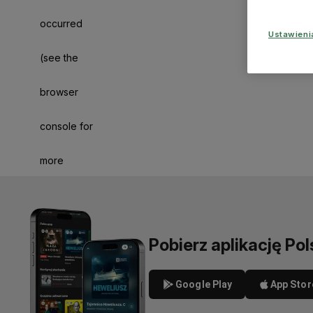
occurred
Ustawien
(see the
browser
console for
more
information)
.
Pobierz aplikację Pol
Google Play
App Stor