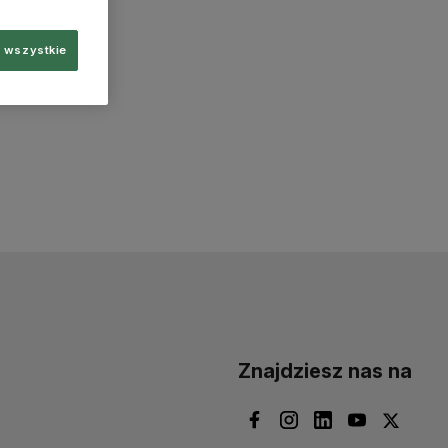
 wszystkie
Znajdziesz nas na