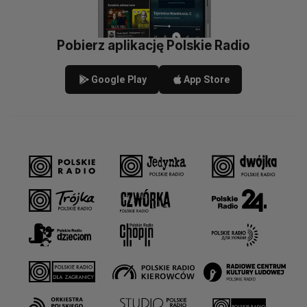
Pobierz aplikację Polskie Radio
Google Play
App Store