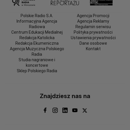
Polskie Radio S.A.
Agencja Promocji
Informacyjna Agencja
Agencja Reklamy
Radiowa
Regulamin serwisu
Centrum Edukacji Medialnej
Polityka prywatności
Redakcja Katolicka
Ustawienia prywatności
Redakcja Ekumeniczna
Dane osobowe
Agencja Muzyczna Polskiego
Kontakt
Radia
Studia nagraniowe i
koncertowe
Sklep Polskiego Radia
Znajdziesz nas na