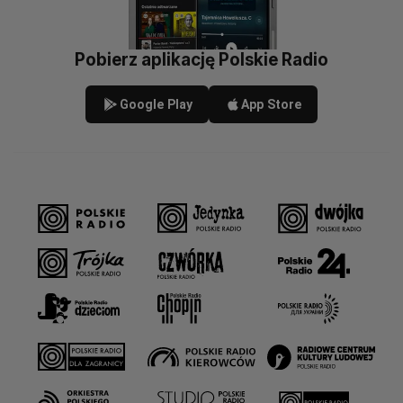
Pobierz aplikację Polskie Radio
Google Play
App Store