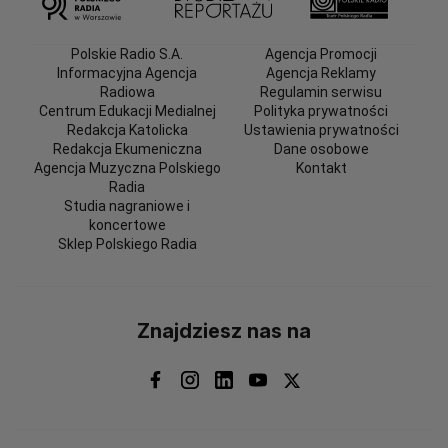
Polskie Radio S.A.
Agencja Promocji
Informacyjna Agencja
Agencja Reklamy
Radiowa
Regulamin serwisu
Centrum Edukacji Medialnej
Polityka prywatności
Redakcja Katolicka
Ustawienia prywatności
Redakcja Ekumeniczna
Dane osobowe
Agencja Muzyczna Polskiego
Kontakt
Radia
Studia nagraniowe i
koncertowe
Sklep Polskiego Radia
Znajdziesz nas na