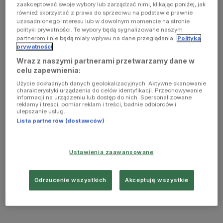
zaakceptować swoje wybory lub zarządzać nimi, klikając poniżej, jak
również skorzystać z prawa do sprzeciwu na podstawie prawnie
uzasadnionego interesu lub w dowolnym momencie na stronie
polityki prywatności. Te wybory będą sygnalizowane naszym
partnerom i nie będą miały wpływu na dane przeglądania.
Polityka
prywatności
Wraz z naszymi partnerami przetwarzamy dane w
celu zapewnienia:
Użycie dokładnych danych geolokalizacyjnych. Aktywne skanowanie
charakterystyki urządzenia do celów identyfikacji. Przechowywanie
informacji na urządzeniu lub dostęp do nich. Spersonalizowane
reklamy i treści, pomiar reklam i treści, badnie odbiorców i
ulepszanie usług.
Lista partnerów (dostawców)
Ustawienia zaawansowane
Odrzucenie wszystkich
Akceptuję wszystkie