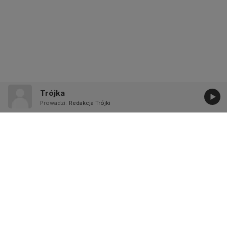
Trójka
Prowadzi:
Redakcja Trójki