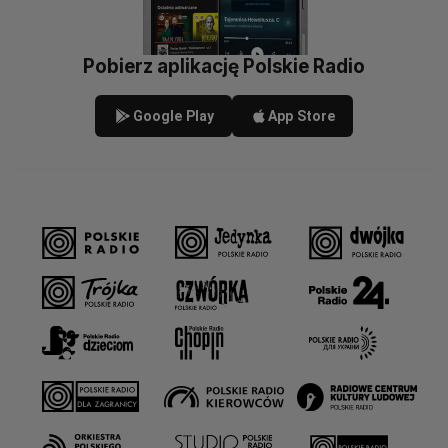
Pobierz aplikację Polskie Radio
Google Play
App Store