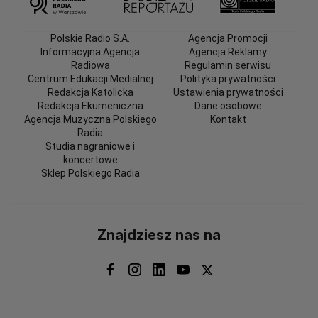
Polskie Radio S.A.
Agencja Promocji
Informacyjna Agencja
Agencja Reklamy
Radiowa
Regulamin serwisu
Centrum Edukacji Medialnej
Polityka prywatności
Redakcja Katolicka
Ustawienia prywatności
Redakcja Ekumeniczna
Dane osobowe
Agencja Muzyczna Polskiego
Kontakt
Radia
Studia nagraniowe i
koncertowe
Sklep Polskiego Radia
Znajdziesz nas na